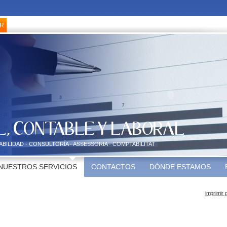
ABILIDAD - CONSULTORÍA - ASSESSORIA - COMPTABILITAT
NUESTROS SERVICIOS
CONTACTOS
DÓNDE ESTAMOS
imprimir 