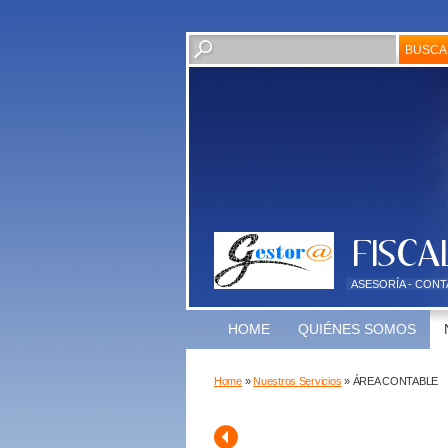
ASESORÍA - CONT
HOME
QUIÉNES SOMOS
Home
»
Nuestros Servicios
» ÁREA CONTABLE