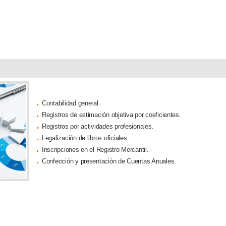
Contabilidad general.
Registros de estimación objetiva por coeficientes.
Registros por actividades profesionales.
Legalización de libros oficiales.
Inscripciones en el Registro Mercantil.
Confección y presentación de Cuentas Anuales.