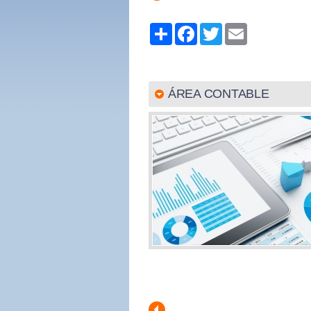
Share
Facebook
Twitter
Email
ÁREA CONTABLE